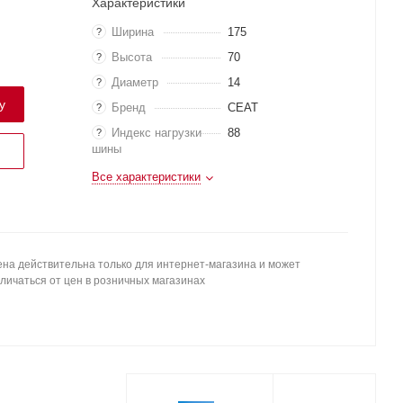
Характеристики
Ширина
175
?
Высота
70
?
Диаметр
14
?
у
Бренд
CEAT
?
Индекс нагрузки
88
?
шины
Все характеристики
на действительна только для интернет-магазина и может
личаться от цен в розничных магазинах