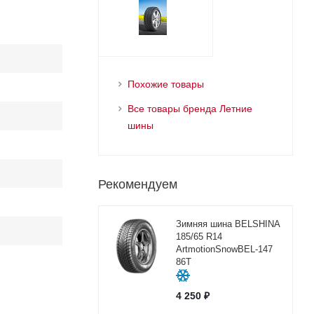
Похожие товары
Все товары бренда Летние
шины
Рекомендуем
Зимняя шина BELSHINA
185/65 R14
ArtmotionSnowBEL-147
86T
4 250
₽