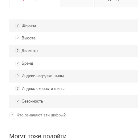
Ширина
?
Высота
?
Диаметр
?
Бренд
?
Индекс нагрузки шины
?
Индекс скорости шины
?
Сезонность
?
Что означают эти цифры?
?
Могут тоже подойти