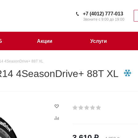
+7 (4012) 777-013
Звоните с 9:00 до 19:00
Б
Акции
Услуги
14 4SeasonDrive+ 88T XL
R14 4SeasonDrive+ 88T XL
3 610
₽